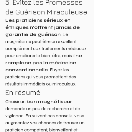
5. Évitez les Promesses 
de Guérison Miraculeuse
Les praticiens sérieux et 
éthiques n'offrent jamais de 
garantie de guérison
. Le 
magnétisme peut être un excellent 
complément aux traitements médicaux 
pour améliorer le bien-être, mais il 
ne 
remplace pas la médecine 
conventionnelle
. Fuyez les 
praticiens qui vous promettent des 
résultats immédiats ou miraculeux.
En résumé
Choisir un 
bon magnétiseur
demande un peu de recherche et de 
vigilance. En suivant ces conseils, vous 
augmentez vos chances de trouver un 
praticien compétent, bienveillant et 