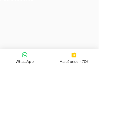
WhatsApp
Ma séance - 70€
Commentaires
0.0/5 (0)