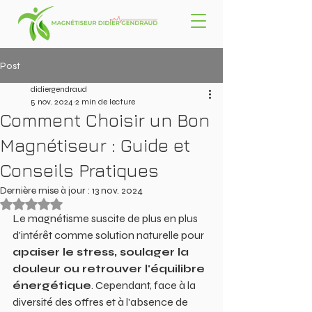
Post
didiergendraud
5 nov. 2024
2 min de lecture
Comment Choisir un Bon
Magnétiseur : Guide et
Conseils Pratiques
Dernière mise à jour :
13 nov. 2024
Noté NaN étoiles sur 5.
Le magnétisme suscite de plus en plus 
d'intérêt comme solution naturelle pour 
apaiser le stress, soulager la 
douleur ou retrouver l'équilibre 
énergétique
. Cependant, face à la 
diversité des offres et à l'absence de 