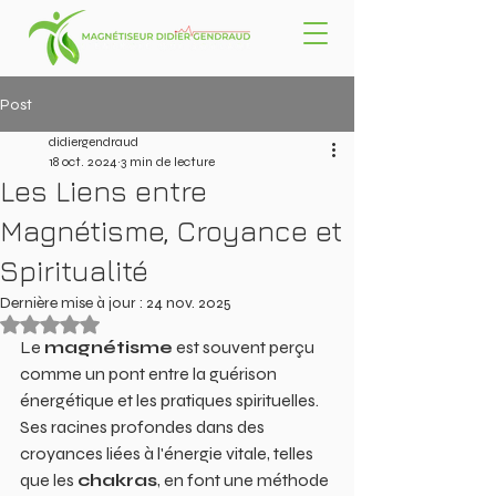
Post
didiergendraud
18 oct. 2024
3 min de lecture
Les Liens entre
Magnétisme, Croyance et
Spiritualité
Dernière mise à jour :
24 nov. 2025
Noté NaN étoiles sur 5.
Le 
magnétisme
 est souvent perçu 
comme un pont entre la guérison 
énergétique et les pratiques spirituelles. 
Ses racines profondes dans des 
croyances liées à l'énergie vitale, telles 
que les 
chakras
, en font une méthode 